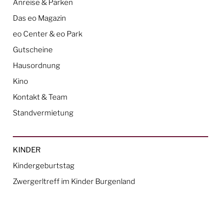
Anreise & Parken
Das eo Magazin
eo Center & eo Park
Gutscheine
Hausordnung
Kino
Kontakt & Team
Standvermietung
KINDER
Kindergeburtstag
Zwergerltreff im Kinder Burgenland