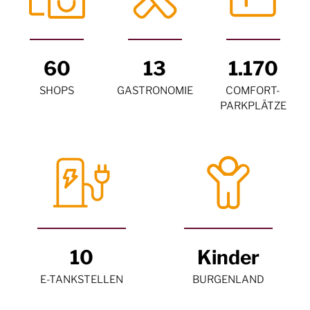
60
13
1.170
SHOPS
GASTRONOMIE
COMFORT-
PARKPLÄTZE
10
Kinder
E-TANKSTELLEN
BURGENLAND