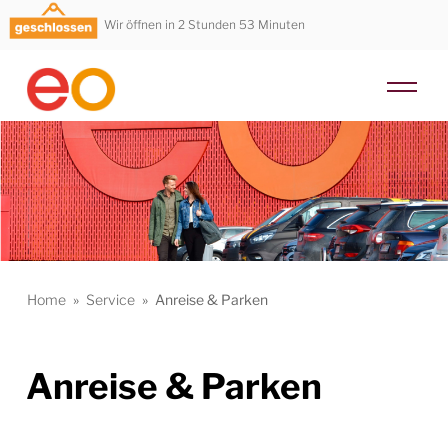
Wir öffnen in 2 Stunden 53 Minuten
Home
»
Service
»
Anreise & Parken
Anreise & Parken