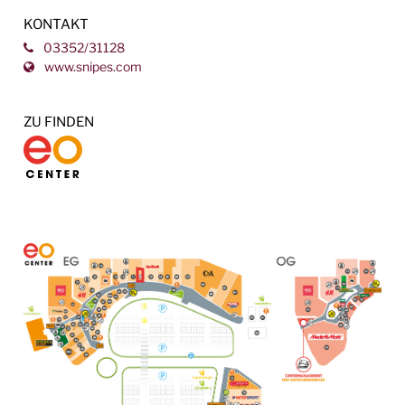
KONTAKT
03352/31128
www.snipes.com
ZU FINDEN