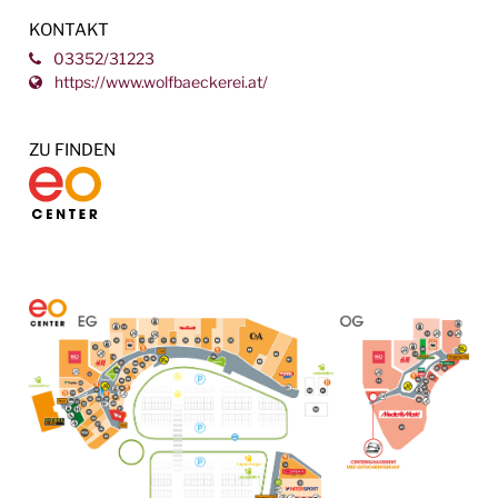
KONTAKT
03352/31223
https://www.wolfbaeckerei.at/
ZU FINDEN