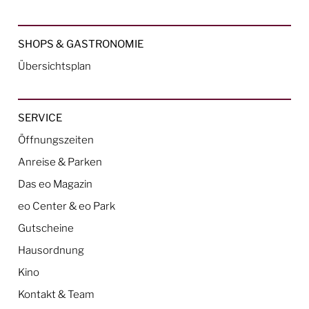
SHOPS & GASTRONOMIE
Übersichtsplan
SERVICE
Öffnungszeiten
Anreise & Parken
Das eo Magazin
eo Center & eo Park
Gutscheine
Hausordnung
Kino
Kontakt & Team